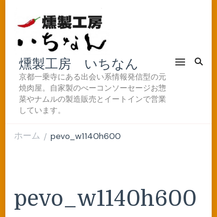
燻製工房 いちなん
京都一乗寺にある出会い系情報発信型の元
焼肉屋。自家製のべーコンソーセージお惣
菜やナムルの製造販売とイートインで営業
しています。
ホーム
pevo_w1140h600
/
pevo_w1140h600