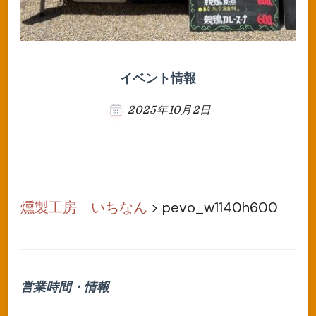
イベント情報
2025年10月2日
燻製工房 いちなん
>
pevo_w1140h600
営業時間・情報