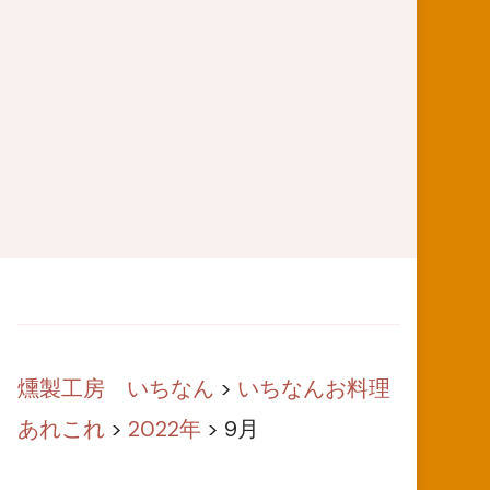
燻製工房 いちなん
>
いちなんお料理
あれこれ
>
2022年
>
9月