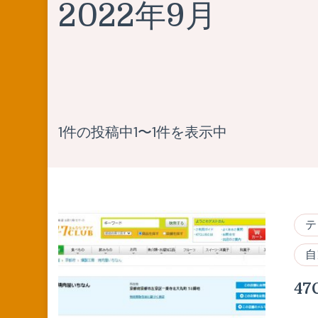
2022年9月
1件の投稿中1〜1件を表示中
テ
自
4