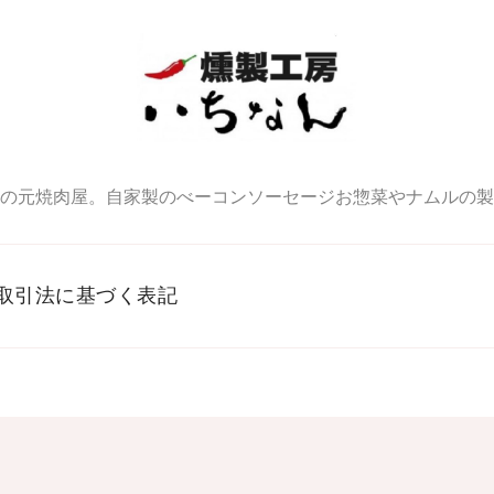
ん
の元焼肉屋。自家製のべーコンソーセージお惣菜やナムルの製
取引法に基づく表記