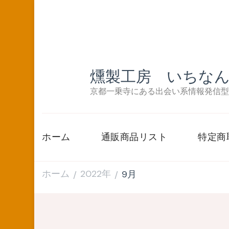
燻製工房 いちな
京都一乗寺にある出会い系情報発信型
ホーム
通販商品リスト
特定商
ホーム
2022年
9月
/
/