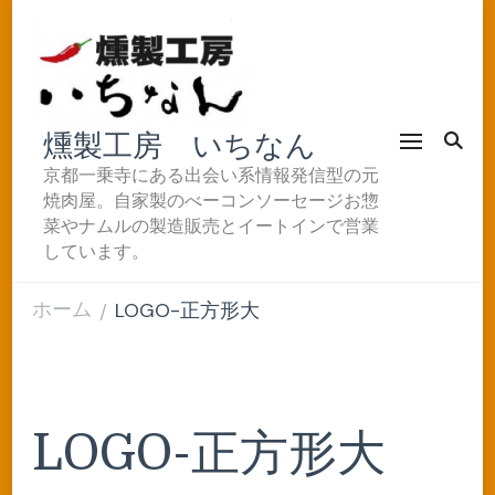
燻製工房 いちなん
京都一乗寺にある出会い系情報発信型の元
焼肉屋。自家製のべーコンソーセージお惣
菜やナムルの製造販売とイートインで営業
しています。
ホーム
LOGO-正方形大
/
LOGO-正方形大