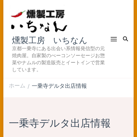
燻製工房 いちなん
京都一乗寺にある出会い系情報発信型の元
焼肉屋。自家製のべーコンソーセージお惣
菜やナムルの製造販売とイートインで営業
しています。
ホーム
一乗寺デルタ出店情報
/
一乗寺デルタ出店情報