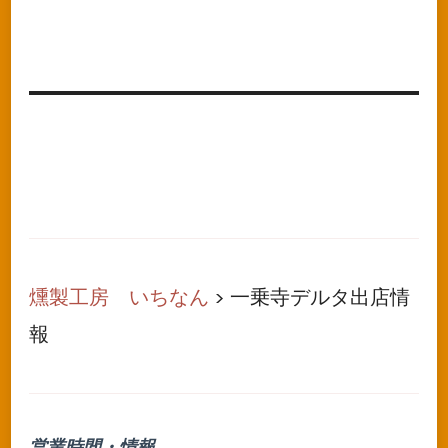
燻製工房 いちなん
>
一乗寺デルタ出店情
報
営業時間・情報