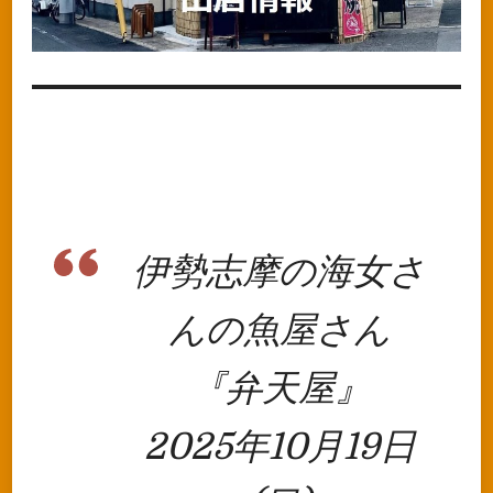
伊勢志摩の海女さ
んの魚屋さん
『弁天屋』
2025年10月19日