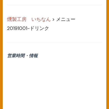
燻製工房 いちなん
>
メニュー
20191001-ドリンク
営業時間・情報