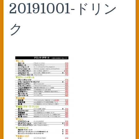
20191001-ドリン
ク