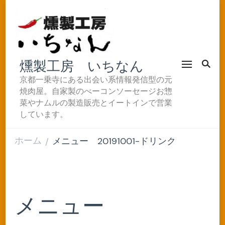
燻製工房 いちなん
京都一乗寺にある出会い系情報発信型の元
焼肉屋。自家製のべーコンソーセージお惣
菜やナムルの製造販売とイートインで営業
しています。
ホーム
メニュー 20191001-ドリンク
/
メニュー