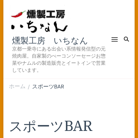
燻製工房 いちなん
京都一乗寺にある出会い系情報発信型の元
焼肉屋。自家製のべーコンソーセージお惣
菜やナムルの製造販売とイートインで営業
しています。
ホーム
スポーツBAR
/
スポーツBAR