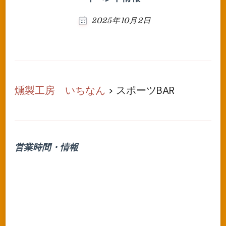
2025年10月2日
燻製工房 いちなん
>
スポーツBAR
営業時間・情報